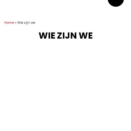
Home
»
Wie zijn we
WIE ZIJN WE