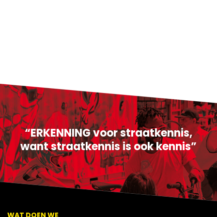
“ERKENNING voor straatkennis,
want straatkennis is ook kennis”
WAT DOEN WE